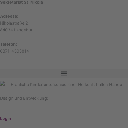
Sekretariat St. Nikola
Adresse:
Nikolastraße 2
84034 Landshut
Telefon:
0871-4303814
Design und Entwicklung:
www.365art.de
Login