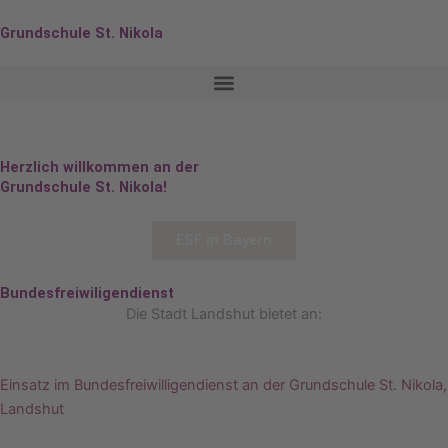
Zum
Grundschule St. Nikola
Inhalt
springen
Herzlich willkommen an der
Grundschule St. Nikola!
ESF in Bayern
Bundesfreiwiligendienst
Die Stadt Landshut bietet an:
Einsatz im Bundesfreiwilligendienst an der Grundschule St. Nikola,
Landshut